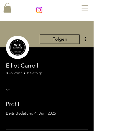
Weitere Optionen
Folgen
Elliot Carroll
0 Follower
0 Gefolgt
Profil
Beitrittsdatum: 4. Juni 2025