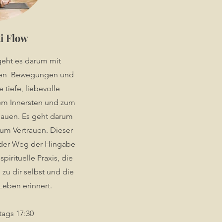
i Flow
geht es darum mit
nden Bewegungen und
 tiefe, liebevolle
em Innersten und zum
bauen. Es geht darum
 um Vertrauen. Dieser
der Weg der Hingabe
spirituelle Praxis, die
zu dir selbst und die
eben erinnert.
ags 17:30