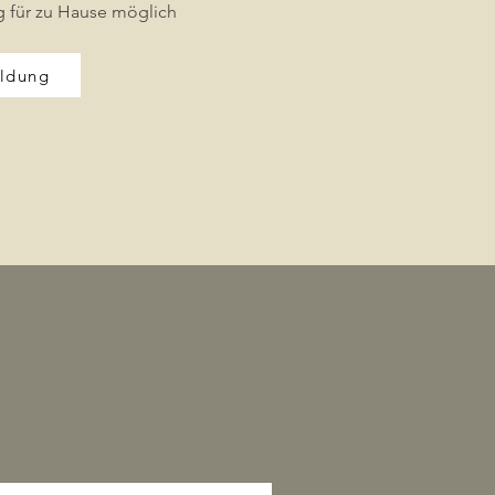
g für zu Hause möglich
ldung