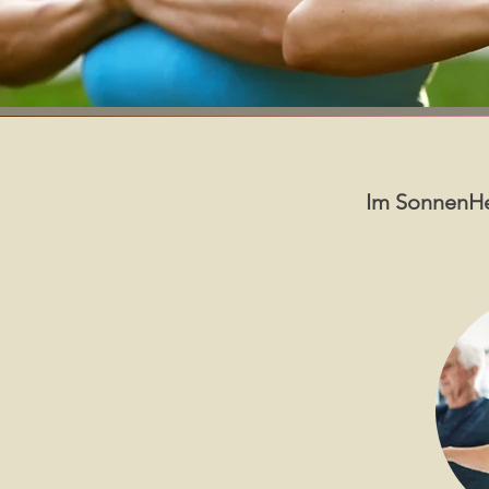
Im SonnenHer