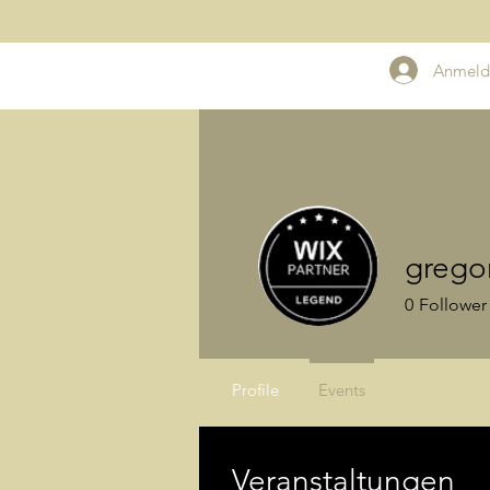
Anmeld
grego
0
Follower
Profile
Events
Veranstaltungen