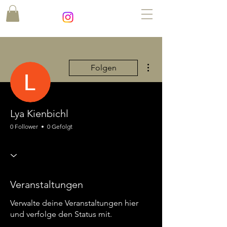
Weitere Optionen
Folgen
Lya Kienbichl
0 Follower
0 Gefolgt
Veranstaltungen
Verwalte deine Veranstaltungen hier
und verfolge den Status mit.