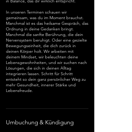
in Balance, das dir wirklich entspricht.
In unseren Terminen schauen wir
gemeinsam, was du im Moment brauchst.
Manchmal ist es das heilsame Gespräch, das
Ordnung in deine Gedanken bringt.
Manchmal die sanfte Berührung, die dein
Nervensystem beruhigt. Oder eine gezielte
Bewegungseinheit, die dich zurück in
deinen Körper holt. Wir arbeiten mit
deinem Mindset, wir beleuchten deine
Lebensgewohnheiten, und wir suchen nach
Lösungen, die sich in deinen Alltag
integrieren lassen. Schritt für Schritt
entsteht so dein ganz persönlicher Weg zu
mehr Gesundheit, innerer Stärke und
Lebensfreude.
Umbuchung & Kündigung