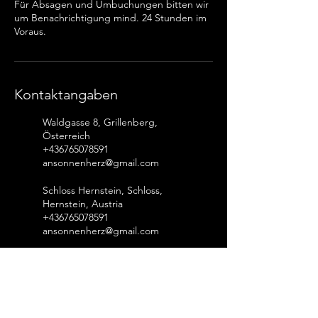
Für Absagen und Umbuchungen bitten wir
um Benachrichtigung mind. 24 Stunden im
Voraus.
Kontaktangaben
Waldgasse 8, Grillenberg,
Österreich
+436765078591
ansonnenherz@gmail.com
Schloss Hernstein, Schloss,
Hernstein, Austria
+436765078591
ansonnenherz@gmail.com
Kontakt.